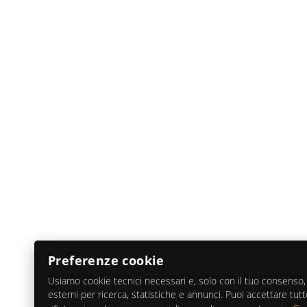
Preferenze cookie
Usiamo cookie tecnici necessari e, solo con il tuo consenso, 
esterni per ricerca, statistiche e annunci. Puoi accettare tutt