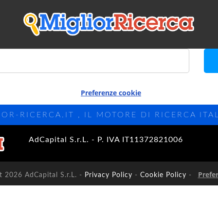
Preferenze cookie
IOR-RICERCA.IT , IL MOTORE DI RICERCA ITA
AdCapital S.r.L. - P. IVA IT11372821006
Prefe
 2026 AdCapital S.r.L. -
Privacy Policy
-
Cookie Policy
-