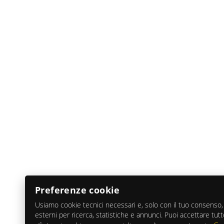
Preferenze cookie
Usiamo cookie tecnici necessari e, solo con il tuo consenso, 
esterni per ricerca, statistiche e annunci. Puoi accettare tutt