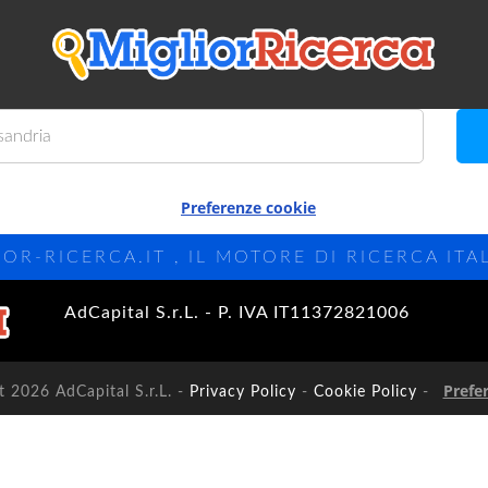
Preferenze cookie
IOR-RICERCA.IT , IL MOTORE DI RICERCA ITA
AdCapital S.r.L. - P. IVA IT11372821006
Prefe
 2026 AdCapital S.r.L. -
Privacy Policy
-
Cookie Policy
-