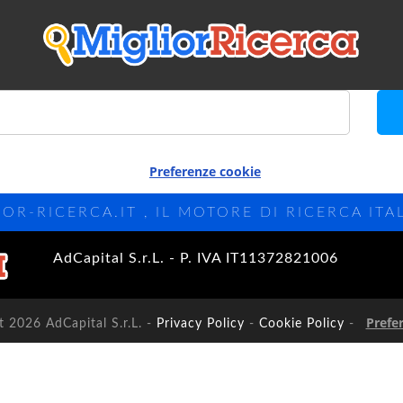
Preferenze cookie
IOR-RICERCA.IT , IL MOTORE DI RICERCA ITA
AdCapital S.r.L. - P. IVA IT11372821006
Prefe
 2026 AdCapital S.r.L. -
Privacy Policy
-
Cookie Policy
-