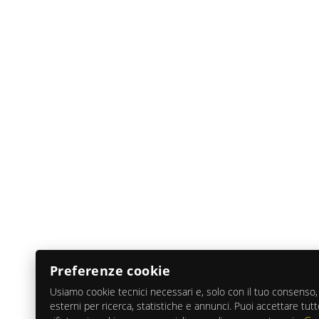
Preferenze cookie
Usiamo cookie tecnici necessari e, solo con il tuo consenso, 
esterni per ricerca, statistiche e annunci. Puoi accettare tutt